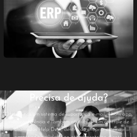
Precisa de ajuda?
Oferecemos um sistema de suporte via e-mail, whats app,
videoconferência e também através de um controle de
chamados Help Desk, dentro do próprio sistema,