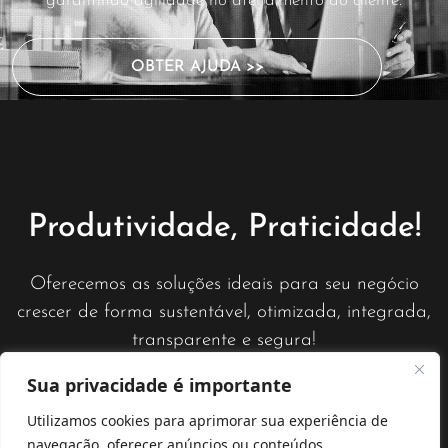
garantindo agilidade no atendimento ao cliente.
OBTER AJUDA >>
Produtividade, Praticidade!
Oferecemos as soluções ideais para seu negócio
crescer de forma sustentável, otimizada, integrada,
transparente e segura!
Sua privacidade é importante
Utilizamos cookies para aprimorar sua experiência de
Satom © Todos os direitos reservados.
navegação, oferecer anúncios ou conteúdos