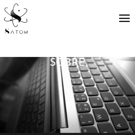
SOBRE
A Satom
A Satom foi criada com o intuito de oferecer ao mercado
soluções em ERP e Aplicativos para smartphone e tablet
que vem sendo desenvolvidas desde 2009.