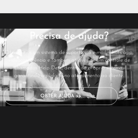
Precisa de ajuda?
Oferecemos um sistema de suporte via e-mail, whats app,
videoconferência e também através de um controle de
chamados Help Desk, dentro do próprio sistema,
garantindo agilidade no atendimento ao cliente.
OBTER AJUDA >>