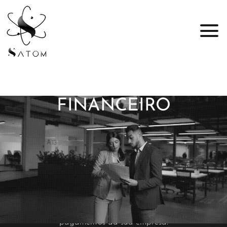
FINANCEIRO
Financeiro
Módulo desenvolvido para a gestão dos recursos
financeiros da empresa, automatizando processos e
facilitando a visualização dos recebimentos e
pagamentos da sua empresa.